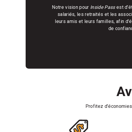
Notre vision pour
Inside Pass
est d’ê
salariés, les retraités et les asso
leurs amis et leurs familles, afin 
de confian
Av
Profitez d’économies