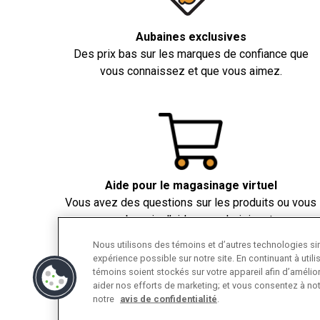
Aubaines exclusives
Des prix bas sur les marques de confiance que
vous connaissez et que vous aimez.
Aide pour le magasinage virtuel
Vous avez des questions sur les produits ou vous
avez besoin d’aide pour choisir votre
électroménager? Nous pouvons vous aider.
Nous utilisons des témoins et d’autres technologies simi
expérience possible sur notre site. En continuant à util
témoins soient stockés sur votre appareil afin d’amélior
aider nos efforts de marketing; et vous consentez à not
notre
avis de confidentialité
.
❖❖