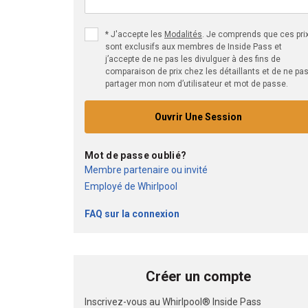
*
J'accepte les
Modalités
. Je comprends que ces pri
sont exclusifs aux membres de Inside Pass et
j’accepte de ne pas les divulguer à des fins de
comparaison de prix chez les détaillants et de ne pa
partager mon nom d’utilisateur et mot de passe.
Ouvrir Une Session
Mot de passe oublié?
Membre partenaire ou invité
Employé de Whirlpool
FAQ sur la connexion
Créer un compte
Inscrivez-vous au Whirlpool® Inside Pass