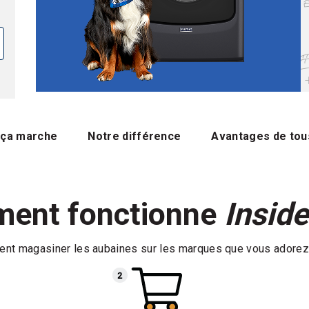
ça marche
Notre différence
Avantages de tous
ent fonctionne
Insid
t magasiner les aubaines sur les marques que vous adorez à