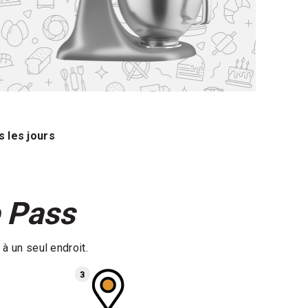
 les jours
e Pass
 un seul endroit.