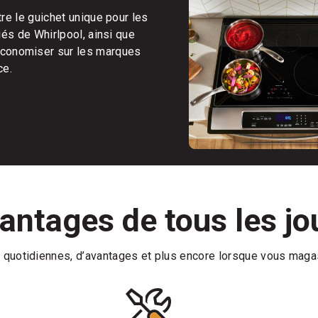
tre le guichet unique pour les
ciés de Whirlpool, ainsi que
d’économiser sur les marques
ce.
antages de tous les jo
 quotidiennes, d’avantages et plus encore lorsque vous mag