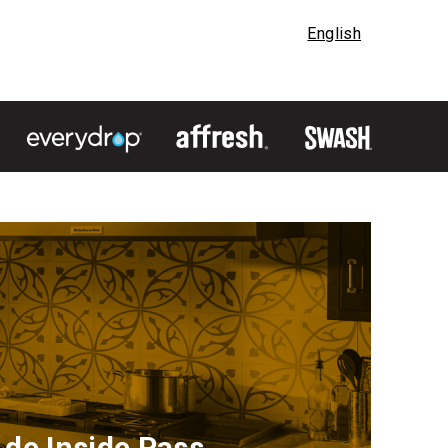
English
de Inside Pass