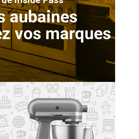
s aubaines
ez vos marques