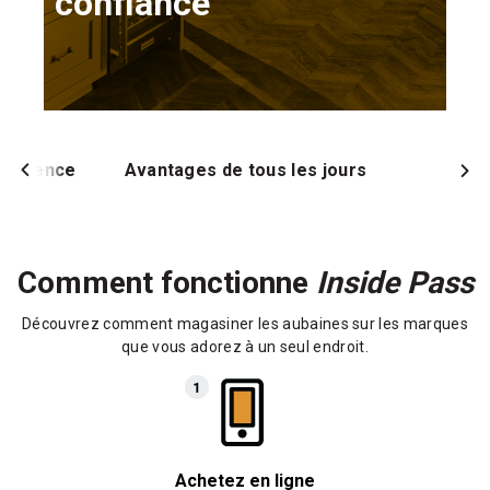
confiance
ifférence
Avantages de tous les jours
Comment fonctionne
Inside Pass
Découvrez comment magasiner les aubaines sur les marques
que vous adorez à un seul endroit.
Achetez en ligne