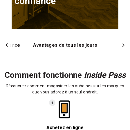
confiance
ifférence
Avantages de tous les jours
Comment fonctionne
Inside Pass
Découvrez comment magasiner les aubaines sur les marques
que vous adorez à un seul endroit.
Achetez en ligne